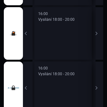
16:00
18:0
0 - 18:00
Vysílání 18:00 - 20:00
Vysí
16:00
18:0
0 - 18:00
Vysílání 18:00 - 20:00
Vysí