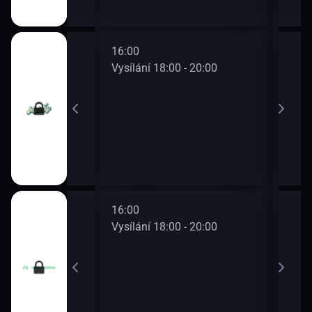
16:00
18:0
0 - 18:00
Vysílání 18:00 - 20:00
Vysí
16:00
18:0
0 - 18:00
Vysílání 18:00 - 20:00
Vysí