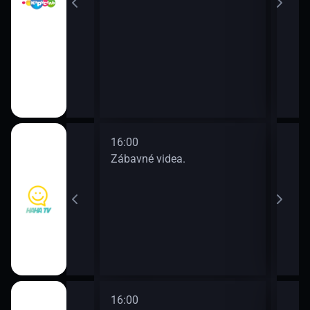
16:00
18:0
a.
Zábavné videa.
Zába
16:00
18:0