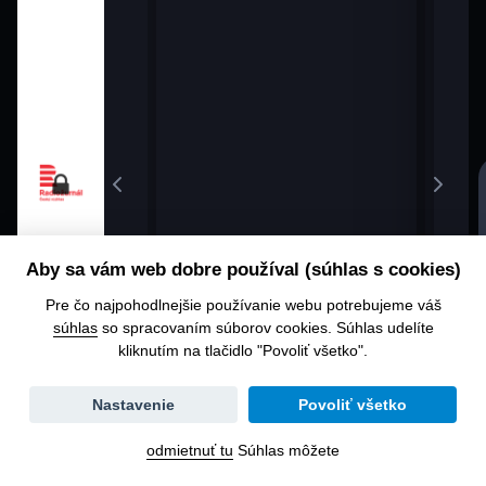
Aby sa vám web dobre používal (súhlas s cookies)
Pre čo najpohodlnejšie používanie webu potrebujeme váš
súhlas
so spracovaním súborov cookies. Súhlas udelíte
kliknutím na tlačidlo "Povoliť všetko".
Zmena
Nastavenie
Povoliť všetko
dátumu
odmietnuť tu
Súhlas môžete