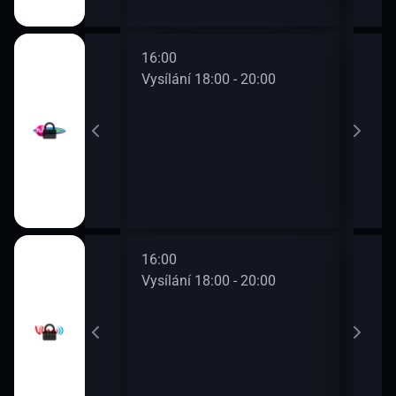
16:00
18:0
0 - 18:00
Vysílání 18:00 - 20:00
Vysí
16:00
18:0
0 - 18:00
Vysílání 18:00 - 20:00
Vysí