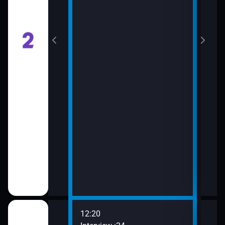
12:20
14:0