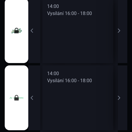
14:00
16:0
0 - 16:00
Vysílání 16:00 - 18:00
Vysí
14:00
16:0
0 - 16:00
Vysílání 16:00 - 18:00
Vysí