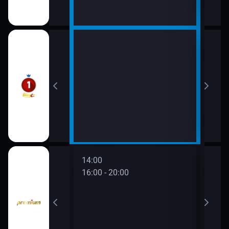
14:0
16:0
14:00
16:00 - 20:00