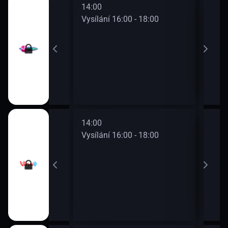
14:00
16:0
0 - 16:00
Vysílání 16:00 - 18:00
Vysí
14:00
16:0
0 - 16:00
Vysílání 16:00 - 18:00
Vysí