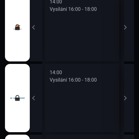
14:00
16:0
0 - 16:00
Vysílání 16:00 - 18:00
Vysí
14:00
16:0
0 - 16:00
Vysílání 16:00 - 18:00
Vysí