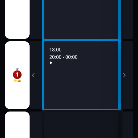
18:00
20:00 - 00:00
22:0
00:0