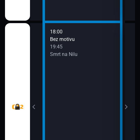
18:00
olem světa
Bez motivu
19:45
Smrt na Nilu
i (15)
nud (Baleáry
ava Skalického)
ském znakovém