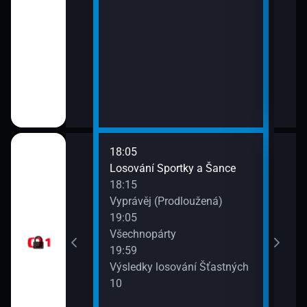
a to
18:05
20:0
gionech
Losování Sportky a Šance
Herc
18:15
špan
ůj?
Vyprávěj (Prodloužená)
20:5
19:05
Herc
okamžik a počasí
Všechnopárty
král
19:59
21:4
Výsledky losování Šťastných
Po s
10
vteřiny