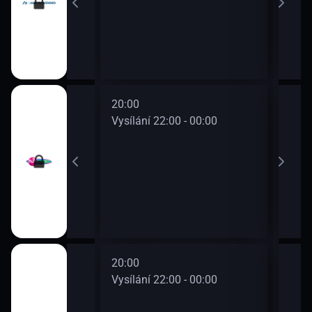
20:00
22:0
0 - 22:00
Vysílání 22:00 - 00:00
Vysí
20:00
22:0
0 - 22:00
Vysílání 22:00 - 00:00
Vysí