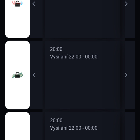
20:00
22:0
0 - 22:00
Vysílání 22:00 - 00:00
Vysí
20:00
22:0
0 - 22:00
Vysílání 22:00 - 00:00
Vysí