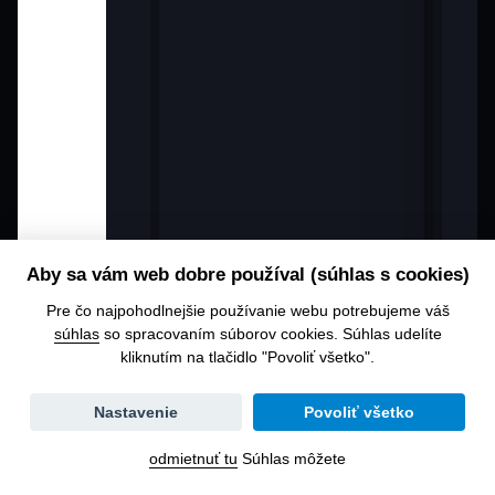
Aby sa vám web dobre používal (súhlas s cookies)
Pre čo najpohodlnejšie používanie webu potrebujeme váš
súhlas
so spracovaním súborov cookies. Súhlas udelíte
kliknutím na tlačidlo "Povoliť všetko".
Zmena
Nastavenie
Povoliť všetko
dátumu
odmietnuť tu
Súhlas môžete