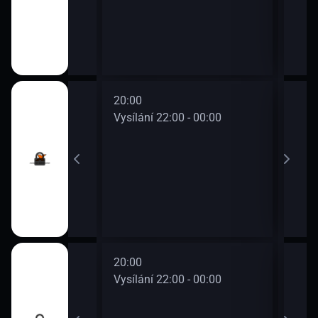
20:00
22:0
0 - 22:00
Vysílání 22:00 - 00:00
Vysí
20:00
22:0
0 - 22:00
Vysílání 22:00 - 00:00
Vysí