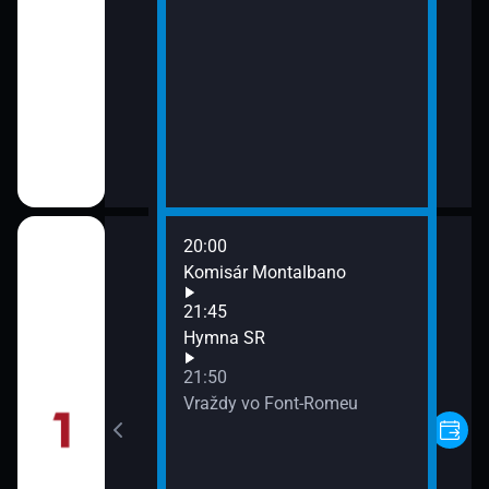
20:00
Komisár Montalbano
21:45
ifeli
Hymna SR
21:50
Vraždy vo Font-Romeu