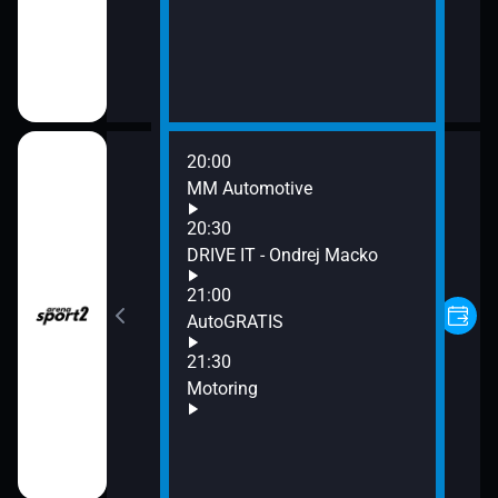
20:00
MM Automotive
20:30
tina
DRIVE IT - Ondrej Macko
21:00
AutoGRATIS
21:30
Motoring