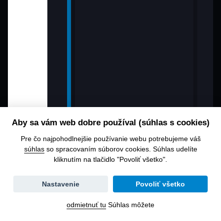
Aby sa vám web dobre používal (súhlas s cookies)
Pre čo najpohodlnejšie používanie webu potrebujeme váš
súhlas
so spracovaním súborov cookies. Súhlas udelíte
kliknutím na tlačidlo "Povoliť všetko".
Zmena
Nastavenie
Povoliť všetko
dátumu
odmietnuť tu
Súhlas môžete