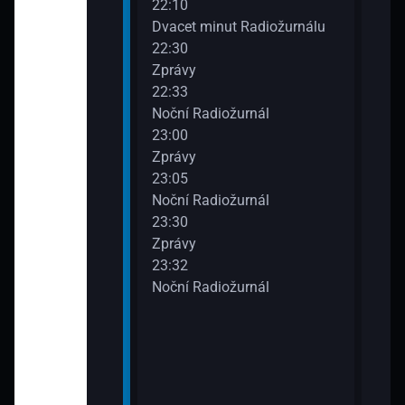
22:10
urnálu
Dvacet minut Radiožurnálu
22:30
Zprávy
22:33
urnálu
Noční Radiožurnál
23:00
Zprávy
23:05
iožurnál
Noční Radiožurnál
23:30
Zprávy
23:32
iožurnál
Noční Radiožurnál