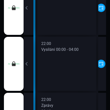
22:00
00 - 00:00
Vysílání 00:00 - 04:00
22:00
Zprávy