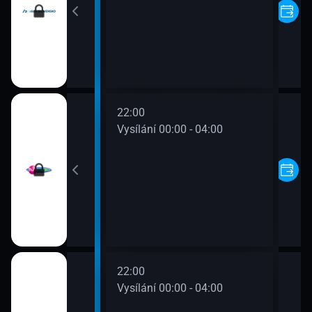
22:00
00 - 00:00
Vysílání 00:00 - 04:00
22:00
00 - 00:00
Vysílání 00:00 - 04:00