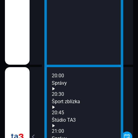
20:00
Správy
20:30
Šport zblízka
20:45
Štúdio TA3
21:00