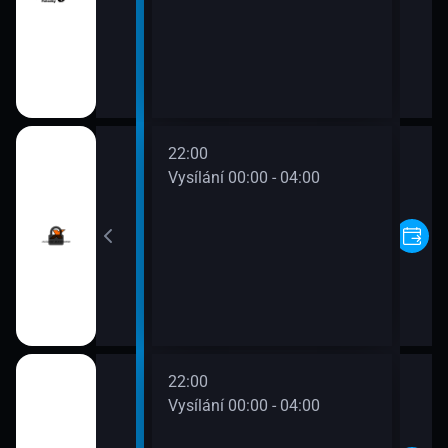
22:00
00 - 00:00
Vysílání 00:00 - 04:00
22:00
00 - 00:00
Vysílání 00:00 - 04:00