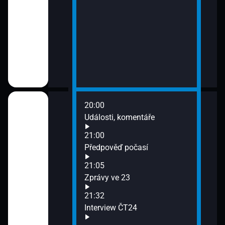
20:00
Události, komentáře
21:00
24
Předpověď počasí
21:05
Zprávy ve 23
21:32
Interview ČT24