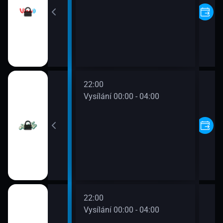
22:00
00 - 00:00
Vysílání 00:00 - 04:00
22:00
00 - 00:00
Vysílání 00:00 - 04:00