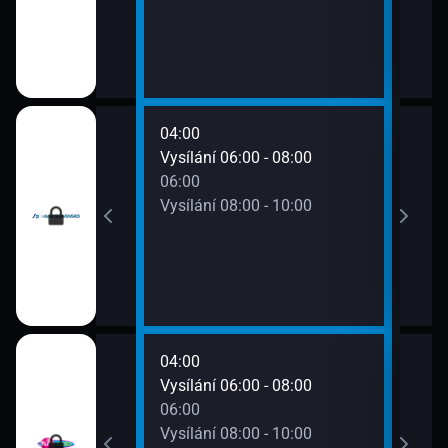
04:00
08:0
0 - 06:00
Vysílání 06:00 - 08:00
Vysí
06:00
Vysílání 08:00 - 10:00
04:00
08:0
0 - 06:00
Vysílání 06:00 - 08:00
Vysí
06:00
Vysílání 08:00 - 10:00