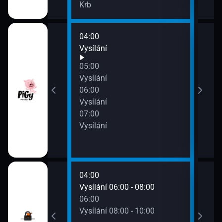
Krb
04:00
08:0
Vysílání
Vysí
09:0
05:00
Vysí
Vysílání
06:00
Vysílání
07:00
Vysílání
04:00
08:0
0 - 06:00
Vysílání 06:00 - 08:00
Vysí
06:00
Vysílání 08:00 - 10:00