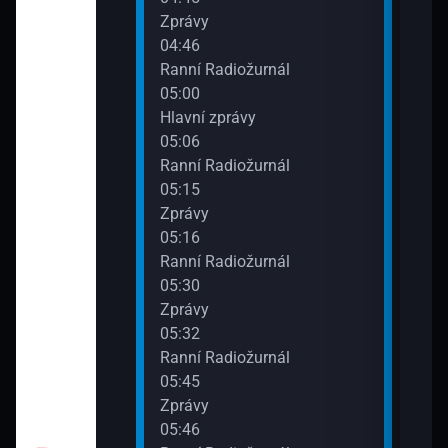
Zprávy
Zpr
04:46
09:3
urnál
Ranní Radiožurnál
Dopo
05:00
Hlavní zprávy
05:06
urnál
Ranní Radiožurnál
05:15
Zprávy
05:16
urnál
Ranní Radiožurnál
05:30
Zprávy
05:32
urnál
Ranní Radiožurnál
05:45
Zprávy
05:46