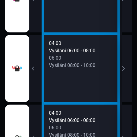
04:00
08:0
0 - 06:00
Vysílání 06:00 - 08:00
Vysí
06:00
Vysílání 08:00 - 10:00
04:00
08:0
0 - 06:00
Vysílání 06:00 - 08:00
Vysí
06:00
Vysílání 08:00 - 10:00