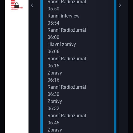
urnál
Ranní Radiožurnál
05:50
Ranní interview
05:54
urnál
Ranní Radiožurnál
06:00
Hlavní zprávy
06:06
urnál
Ranní Radiožurnál
06:15
Zprávy
06:16
Ranní Radiožurnál
06:30
Zprávy
06:32
Ranní Radiožurnál
06:45
Zprávy