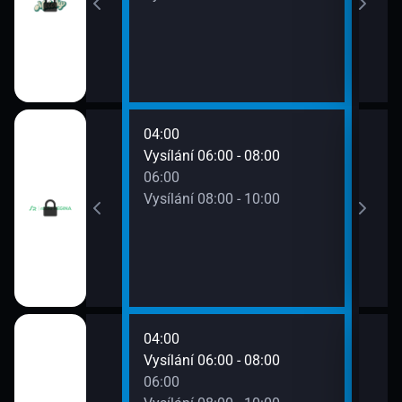
04:00
08:0
0 - 06:00
Vysílání 06:00 - 08:00
Vysí
06:00
Vysílání 08:00 - 10:00
04:00
08:0
0 - 06:00
Vysílání 06:00 - 08:00
Vysí
06:00