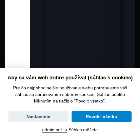
Aby sa vám web dobre používal (súhlas s cookies)
Pre čo najpohodlnejšie používanie webu potrebujeme váš
súhlas
so spracovaním súborov cookies. Súhlas udelíte
kliknutím na tlačidlo "Povoliť všetko".
Zmena
Nastavenie
Povoliť všetko
dátumu
odmietnuť tu
Súhlas môžete