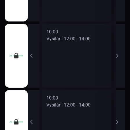
10:00
12:0
0 - 12:00
Vysílání 12:00 - 14:00
Vysí
10:00
12:0
0 - 12:00
Vysílání 12:00 - 14:00
Vysí