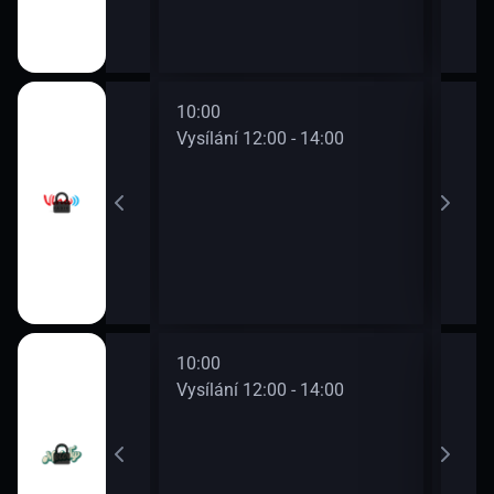
10:00
12:0
0 - 12:00
Vysílání 12:00 - 14:00
Vysí
10:00
12:0
0 - 12:00
Vysílání 12:00 - 14:00
Vysí