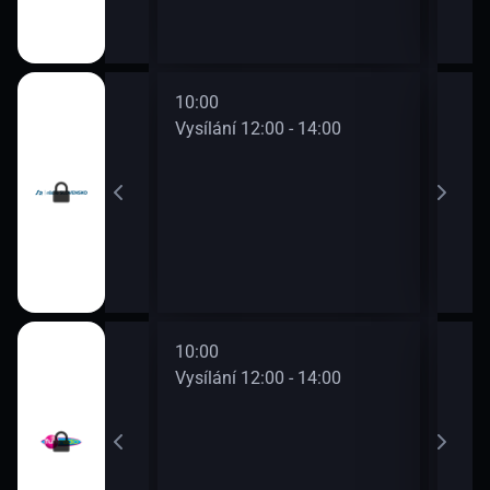
10:00
12:0
0 - 12:00
Vysílání 12:00 - 14:00
Vysí
10:00
12:0
0 - 12:00
Vysílání 12:00 - 14:00
Vysí