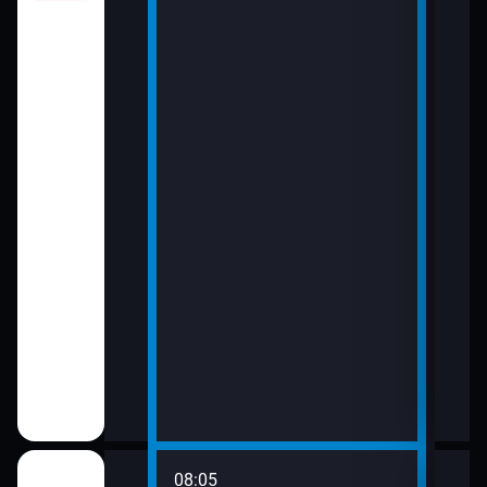
08:05
10:4