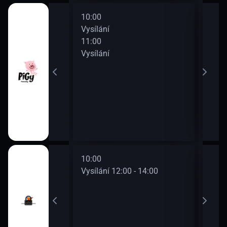
10:00
12:0
Vysílání
Vysí
11:00
13:0
Vysílání
Vysí
10:00
12:0
0 - 12:00
Vysílání 12:00 - 14:00
Vysí