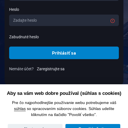
Heslo
Zabudnuté heslo
Prihlásiť sa
Nemáte účet?
Zaregistrujte sa
Aby sa vám web dobre používal (súhlas s cookies)
Pre čo najpohodlnejšie používanie webu potrebujeme váš
súhlas
so spracovaním súborov cookies. Súhlas udelíte
kliknutím na tlačidlo "Povoliť všetko".