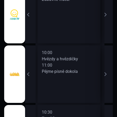
10:00
Hvězdy a hvězdičky
11:00
Pějme písně dokola
10:30
12:0