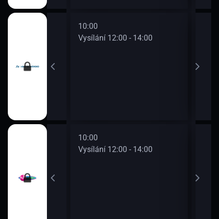
10:00
12:0
0 - 12:00
Vysílání 12:00 - 14:00
Vysí
10:00
12:0
0 - 12:00
Vysílání 12:00 - 14:00
Vysí