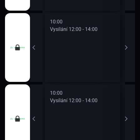
10:00
12:0
0 - 12:00
Vysílání 12:00 - 14:00
Vysí
10:00
12:0
0 - 12:00
Vysílání 12:00 - 14:00
Vysí