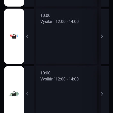
10:00
12:0
0 - 12:00
Vysílání 12:00 - 14:00
Vysí
10:00
12:0
0 - 12:00
Vysílání 12:00 - 14:00
Vysí