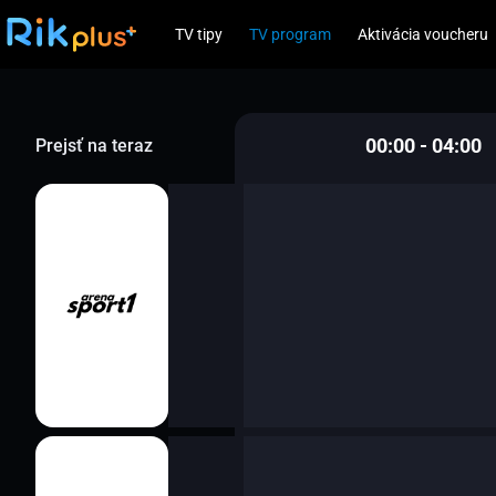
TV tipy
TV program
Aktivácia voucheru
00:00 - 04:00
Prejsť na teraz