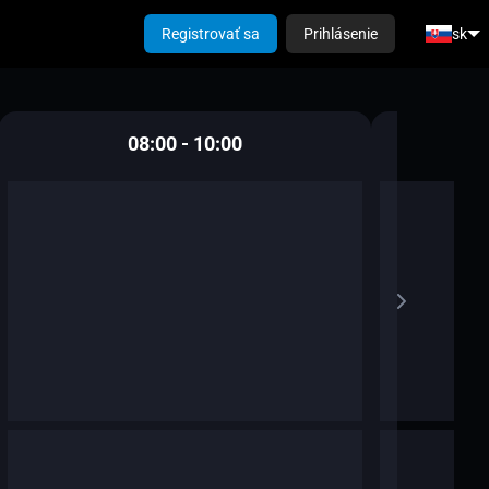
Registrovať sa
Prihlásenie
sk
08:00 - 10:00