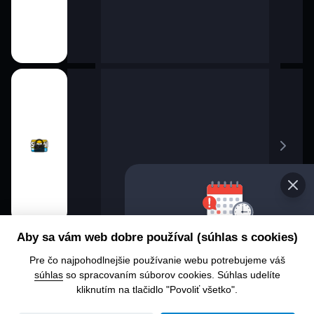
Vybe
Aby sa vám web dobre používal (súhlas s cookies)
prog
Pre čo najpohodlnejšie používanie webu potrebujeme váš
Chcete
súhlas
so spracovaním súborov cookies. Súhlas udelíte
alebo 
kliknutím na tlačidlo "Povoliť všetko".