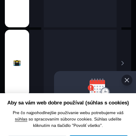
Vyb
Aby sa vám web dobre používal (súhlas s cookies)
pr
Pre čo najpohodlnejšie používanie webu potrebujeme váš
Chce
súhlas
so spracovaním súborov cookies. Súhlas udelíte
aleb
kliknutím na tlačidlo "Povoliť všetko".