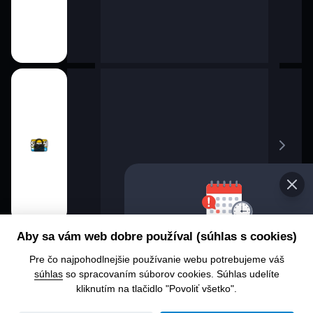
Vybe
Aby sa vám web dobre používal (súhlas s cookies)
pro
Pre čo najpohodlnejšie používanie webu potrebujeme váš
Chcet
súhlas
so spracovaním súborov cookies. Súhlas udelíte
alebo
kliknutím na tlačidlo "Povoliť všetko".