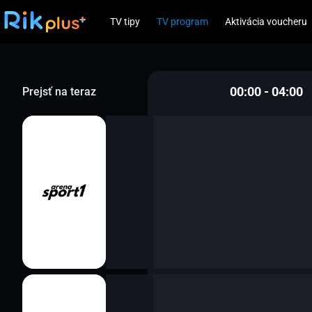
TV tipy
TV program
Aktivácia voucheru
00:00 - 04:00
Prejsť na teraz