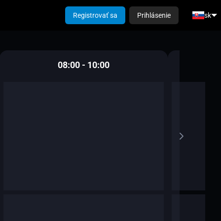
Registrovať sa
Prihlásenie
sk
08:00 - 10:00