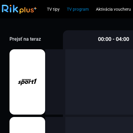
TV tipy
TV program
Aktivácia voucheru
00:00 - 04:00
Prejsť na teraz