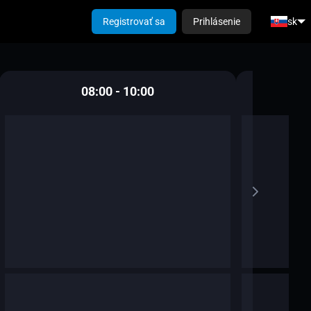
Registrovať sa
Prihlásenie
sk
08:00 - 10:00