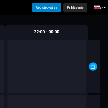
Registrovať sa
Prihlásenie
sk
22:00 - 00:00