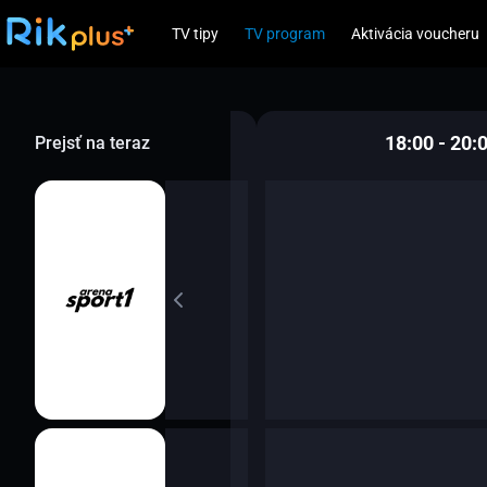
TV tipy
TV program
Aktivácia voucheru
16:00 - 18:00
18:00 - 20:
Prejsť na teraz