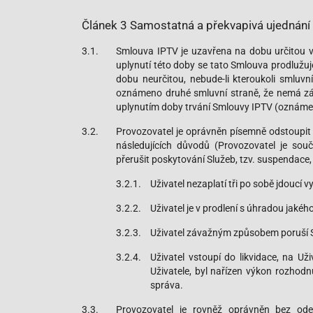
Článek 3 Samostatná a překvapivá ujednání
3.1.
Smlouva IPTV je uzavřena na dobu určitou v 
uplynutí této doby se tato Smlouva prodlužu
dobu neurčitou, nebude-li kteroukoli smluv
oznámeno druhé smluvní straně, že nemá záje
uplynutím doby trvání Smlouvy IPTV (oznámen
3.2.
Provozovatel je oprávněn písemně odstoupit 
následujících důvodů (Provozovatel je so
přerušit poskytování Služeb, tzv. suspendace,
3.2.1.
Uživatel nezaplatí tři po sobě jdoucí v
3.2.2.
Uživatel je v prodlení s úhradou jaké
3.2.3.
Uživatel závažným způsobem poruší 
3.2.4.
Uživatel vstoupí do likvidace, na U
Uživatele, byl nařízen výkon rozhodn
správa.
3.3.
Provozovatel je rovněž oprávněn bez odes